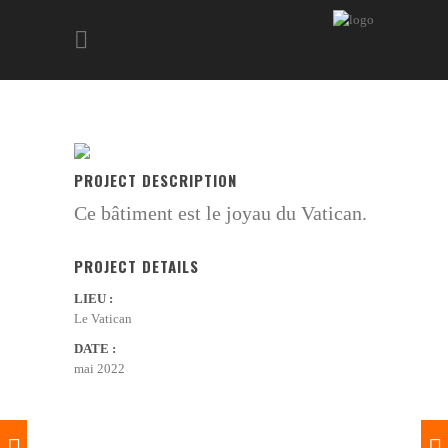
PROJECT DESCRIPTION
Ce bâtiment est le joyau du Vatican.
PROJECT DETAILS
LIEU :
Le Vatican
DATE :
mai 2022