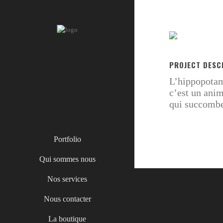
PROJECT DESC
L’hippopotame
c’est un ani
qui succomben
Portfolio
Qui sommes nous
Nos services
Nous contacter
La boutique