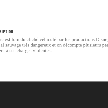
RIPTION
 est loin du cliché véhiculé par les productions Disne
mal sauvage très dangereux et on décompte plusieurs pe
t à ses charges violentes.