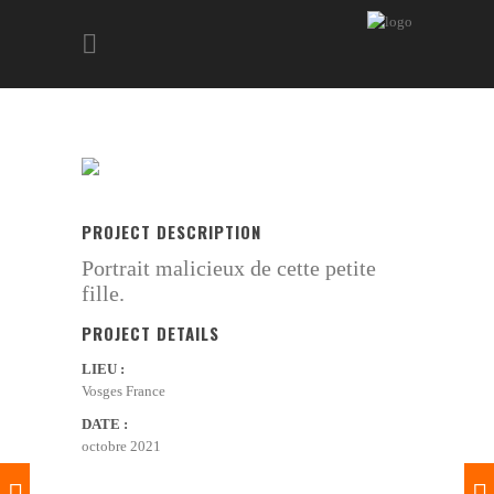
PROJECT DESCRIPTION
Portrait malicieux de cette petite
fille.
PROJECT DETAILS
LIEU :
Vosges France
DATE :
octobre 2021